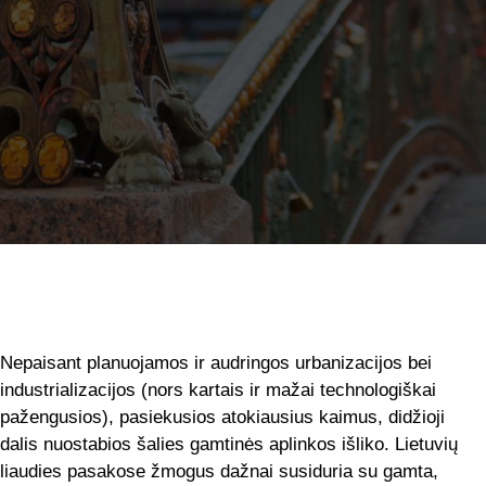
Nepaisant planuojamos ir audringos urbanizacijos bei
industrializacijos (nors kartais ir mažai technologiškai
pažengusios), pasiekusios atokiausius kaimus, didžioji
dalis nuostabios šalies gamtinės aplinkos išliko. Lietuvių
liaudies pasakose žmogus dažnai susiduria su gamta,