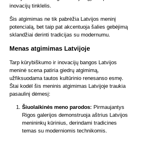
inovacijų tinklelis.
Šis atgimimas ne tik pabrėžia Latvijos meninį
potencialą, bet taip pat akcentuoja šalies gebėjimą
sklandžiai derinti tradicijas su modernumu.
Menas atgimimas Latvijoje
Tarp kūrybiškumo ir inovacijų bangos Latvijos
meninė scena patiria giedrų atgimimą,
užfiksuodama tautos kultūrinio renesanso esmę.
Štai kodėl šis meninis atgimimas Latvijoje traukia
pasaulinį dėmesį:
Šiuolaikinės meno parodos:
Pirmaujantys
Rigos galerijos demonstruoja aštrius Latvijos
menininkų kūrinius, derindami tradicines
temas su moderniomis technikomis.