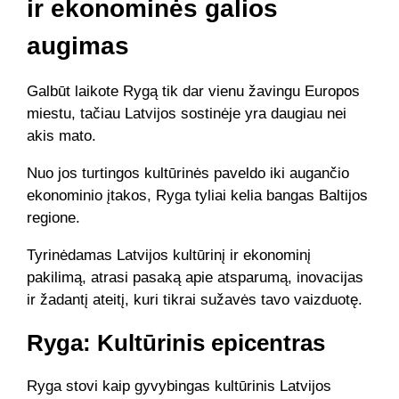
ir ekonominės galios
augimas
Galbūt laikote Rygą tik dar vienu žavingu Europos
miestu, tačiau Latvijos sostinėje yra daugiau nei
akis mato.
Nuo jos turtingos kultūrinės paveldo iki augančio
ekonominio įtakos, Ryga tyliai kelia bangas Baltijos
regione.
Tyrinėdamas Latvijos kultūrinį ir ekonominį
pakilimą, atrasi pasaką apie atsparumą, inovacijas
ir žadantį ateitį, kuri tikrai sužavės tavo vaizduotę.
Ryga: Kultūrinis epicentras
Ryga stovi kaip gyvybingas kultūrinis Latvijos