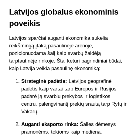
Latvijos globalus ekonominis
poveikis
Latvijos sparčiai auganti ekonomika sukelia
reikšmingą įtaką pasaulinėje arenoje,
pozicionuodama šalį kaip svarbų žaidėją
tarptautinėje rinkoje. Štai keturi pagrindiniai būdai,
kaip Latvija veikia pasaulinę ekonomiką:
Strateginė padėtis:
Latvijos geografinė
padėtis kaip vartai tarp Europos ir Rusijos
padarė ją svarbiu prekybos ir logistikos
centru, palengvinantį prekių srautą tarp Rytų ir
Vakarų.
Auganti eksporto rinka:
Šalies dėmesys
pramonėms, tokioms kaip mediena,