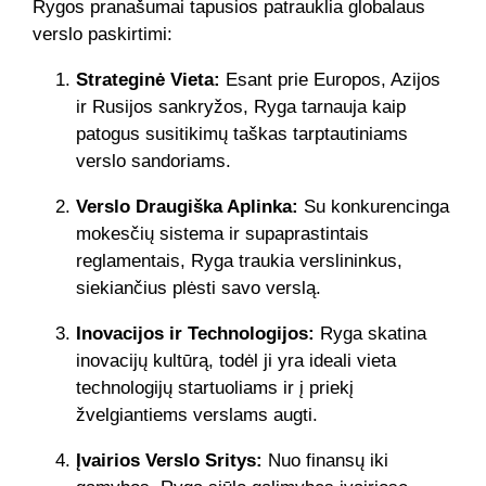
Rygos pranašumai tapusios patrauklia globalaus
verslo paskirtimi:
Strateginė Vieta:
Esant prie Europos, Azijos
ir Rusijos sankryžos, Ryga tarnauja kaip
patogus susitikimų taškas tarptautiniams
verslo sandoriams.
Verslo Draugiška Aplinka:
Su konkurencinga
mokesčių sistema ir supaprastintais
reglamentais, Ryga traukia verslininkus,
siekiančius plėsti savo verslą.
Inovacijos ir Technologijos:
Ryga skatina
inovacijų kultūrą, todėl ji yra ideali vieta
technologijų startuoliams ir į priekį
žvelgiantiems verslams augti.
Įvairios Verslo Sritys:
Nuo finansų iki