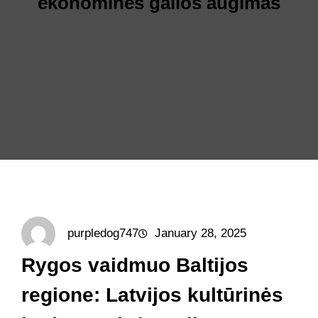
ekonominės galios augimas
purpledog747
January 28, 2025
Rygos vaidmuo Baltijos
regione: Latvijos kultūrinės