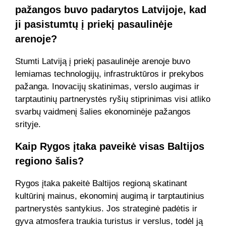
pažangos buvo padarytos Latvijoje, kad
ji pasistumtų į priekį pasaulinėje
arenoje?
Stumti Latviją į priekį pasaulinėje arenoje buvo
lemiamas technologijų, infrastruktūros ir prekybos
pažanga. Inovacijų skatinimas, verslo augimas ir
tarptautinių partnerystės ryšių stiprinimas visi atliko
svarbų vaidmenį šalies ekonominėje pažangos
srityje.
Kaip Rygos įtaka paveikė visas Baltijos
regiono šalis?
Rygos įtaka pakeitė Baltijos regioną skatinant
kultūrinį mainus, ekonominį augimą ir tarptautinius
partnerystės santykius. Jos strateginė padėtis ir
gyva atmosfera traukia turistus ir verslus, todėl ją