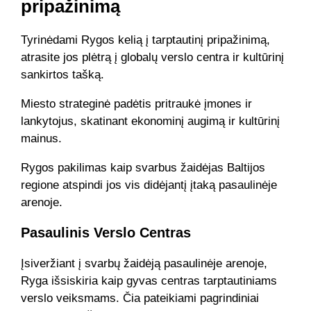
pripažinimą
Tyrinėdami Rygos kelią į tarptautinį pripažinimą,
atrasite jos plėtrą į globalų verslo centra ir kultūrinį
sankirtos tašką.
Miesto strateginė padėtis pritraukė įmones ir
lankytojus, skatinant ekonominį augimą ir kultūrinį
mainus.
Rygos pakilimas kaip svarbus žaidėjas Baltijos
regione atspindi jos vis didėjantį įtaką pasaulinėje
arenoje.
Pasaulinis Verslo Centras
Įsiveržiant į svarbų žaidėją pasaulinėje arenoje,
Ryga išsiskiria kaip gyvas centras tarptautiniams
verslo veiksmams. Čia pateikiami pagrindiniai