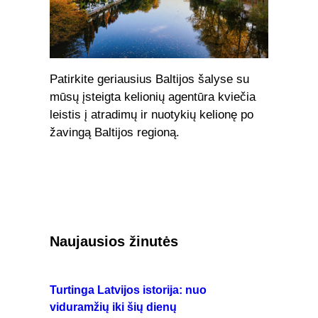
Patirkite geriausius Baltijos šalyse su
mūsų įsteigta kelionių agentūra kviečia
leistis į atradimų ir nuotykių kelionę po
žavingą Baltijos regioną.
Naujausios žinutės
Turtinga Latvijos istorija: nuo
viduramžių iki šių dienų