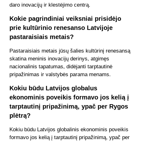
daro inovacijų ir klestėjimo centrą.
Kokie pagrindiniai veiksniai prisidėjo
prie kultūrinio renesanso Latvijoje
pastaraisiais metais?
Pastaraisiais metais jūsų šalies kultūrinį renesansą
skatina meninis inovacijų derinys, atgimęs
nacionalinis tapatumas, didėjanti tarptautinė
pripažinimas ir valstybės parama menams.
Kokiu būdu Latvijos globalus
ekonominis poveikis formavo jos kelią į
tarptautinį pripažinimą, ypač per Rygos
plėtrą?
Kokiu būdu Latvijos globalinis ekonominis poveikis
formavo jos kelią į tarptautinį pripažinimą, ypač per