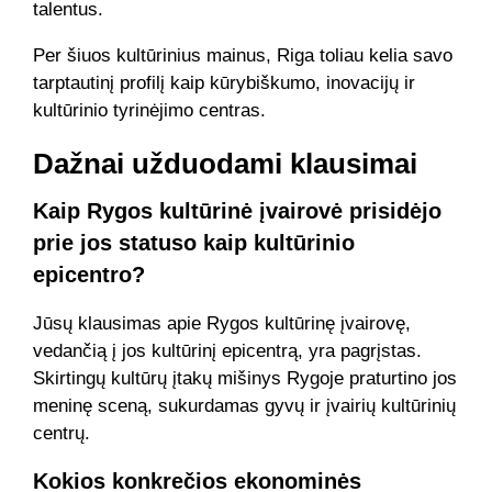
talentus.
Per šiuos kultūrinius mainus, Riga toliau kelia savo
tarptautinį profilį kaip kūrybiškumo, inovacijų ir
kultūrinio tyrinėjimo centras.
Dažnai užduodami klausimai
Kaip Rygos kultūrinė įvairovė prisidėjo
prie jos statuso kaip kultūrinio
epicentro?
Jūsų klausimas apie Rygos kultūrinę įvairovę,
vedančią į jos kultūrinį epicentrą, yra pagrįstas.
Skirtingų kultūrų įtakų mišinys Rygoje praturtino jos
meninę sceną, sukurdamas gyvų ir įvairių kultūrinių
centrų.
Kokios konkrečios ekonominės