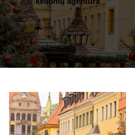
kelionių agentūra