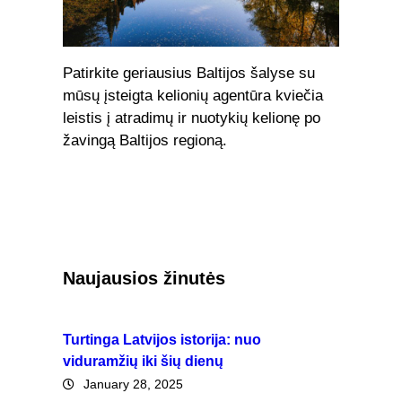
Patirkite geriausius Baltijos šalyse su
mūsų įsteigta kelionių agentūra kviečia
leistis į atradimų ir nuotykių kelionę po
žavingą Baltijos regioną.
Naujausios žinutės
Turtinga Latvijos istorija: nuo
viduramžių iki šių dienų
January 28, 2025