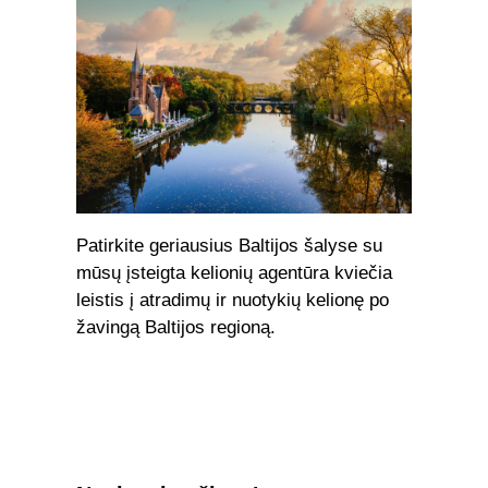
Patirkite geriausius Baltijos šalyse su
mūsų įsteigta kelionių agentūra kviečia
leistis į atradimų ir nuotykių kelionę po
žavingą Baltijos regioną.