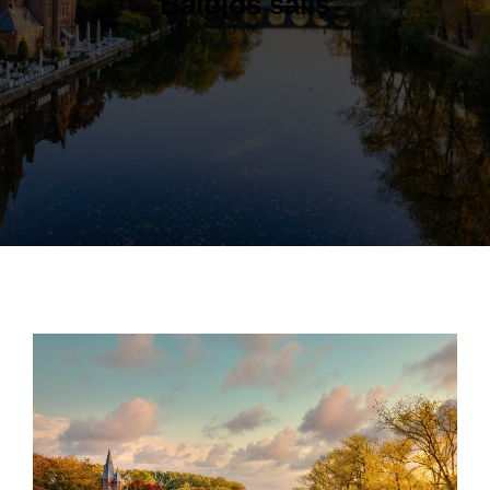
Baltijos šalis