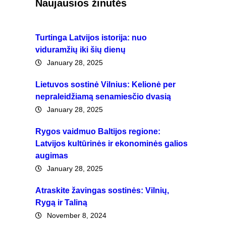
Naujausios žinutės
Turtinga Latvijos istorija: nuo
viduramžių iki šių dienų
January 28, 2025
Lietuvos sostinė Vilnius: Kelionė per
nepraleidžiamą senamiesčio dvasią
January 28, 2025
Rygos vaidmuo Baltijos regione:
Latvijos kultūrinės ir ekonominės galios
augimas
January 28, 2025
Atraskite žavingas sostinės: Vilnių,
Rygą ir Taliną
November 8, 2024