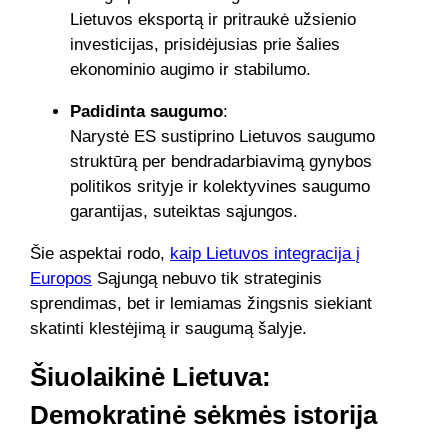
Lietuvos eksportą ir pritraukė užsienio
investicijas, prisidėjusias prie šalies
ekonominio augimo ir stabilumo.
Padidinta saugumo
:
Narystė ES sustiprino Lietuvos saugumo
struktūrą per bendradarbiavimą gynybos
politikos srityje ir kolektyvines saugumo
garantijas, suteiktas sąjungos.
Šie aspektai rodo,
kaip Lietuvos integracija į
Europos
Sąjungą nebuvo tik strateginis
sprendimas, bet ir lemiamas žingsnis siekiant
skatinti klestėjimą ir saugumą šalyje.
Šiuolaikinė Lietuva:
Demokratinė sėkmės istorija