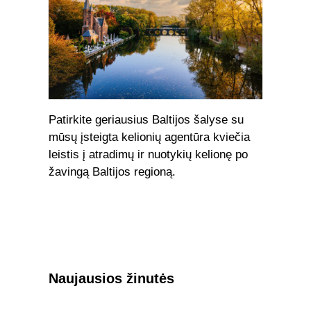
Patirkite geriausius Baltijos šalyse su
mūsų įsteigta kelionių agentūra kviečia
leistis į atradimų ir nuotykių kelionę po
žavingą Baltijos regioną.
Naujausios žinutės