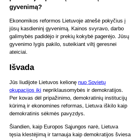
gyvenimą?
Ekonomikos reformos Lietuvoje atnešė pokyčius į
jūsų kasdieninį gyvenimą. Kainos svyravo, darbo
galimybės padidėjo ir prekių kokybė pagerėjo. Jūsų
gyvenimo lygis pakilo, suteikiant viltį geresnei
ateiciai.
Išvada
Jūs liudijote Lietuvos kelionę
nuo Sovietų
okupacijos iki
nepriklausomybės ir demokratijos.
Per kovas dėl pripažinimo, demokratinių institucijų
kūrimą ir ekonomines reformas, Lietuva iškilo kaip
demokratinis sėkmės pavyzdys.
Šiandien, kaip Europos Sąjungos narė, Lietuva
tęsia klestėjimą ir tarnauja kaip demokratijos šviesa