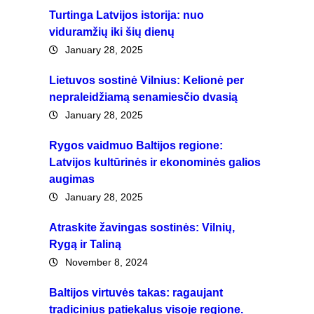
Turtinga Latvijos istorija: nuo
viduramžių iki šių dienų
January 28, 2025
Lietuvos sostinė Vilnius: Kelionė per
nepraleidžiamą senamiesčio dvasią
January 28, 2025
Rygos vaidmuo Baltijos regione:
Latvijos kultūrinės ir ekonominės galios
augimas
January 28, 2025
Atraskite žavingas sostinės: Vilnių,
Rygą ir Taliną
November 8, 2024
Baltijos virtuvės takas: ragaujant
tradicinius patiekalus visoje regione.