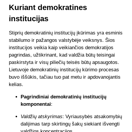
Kuriant demokratines
institucijas
Stiprių demokratinių institucijų įkūrimas yra esminis
stabilumo ir pažangos valstybėje veiksnys. Šios
institucijos veikia kaip veikiančios demokratijos
pagrindas, užtikrinant, kad valdžia būtų teisingai
paskirstyta ir visų piliečių teisės būtų apsaugotos.
Lietuvoje demokratinių institucijų kūrimo procesas
buvo iššūkis, tačiau tuo pat metu ir apdovanojantis
kelias.
Pagrindiniai demokratinių institucijų
komponentai
:
Valdžių atskyrimas
: Vyriausybės atsakomybių
dalijimas tarp skirtingų šakų siekiant išvengti
valdžios koncentracijos.