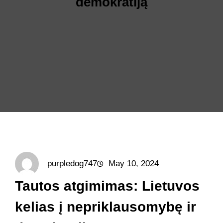
demokratiją
purpledog747
May 10, 2024
Tautos atgimimas: Lietuvos
kelias į nepriklausomybę ir